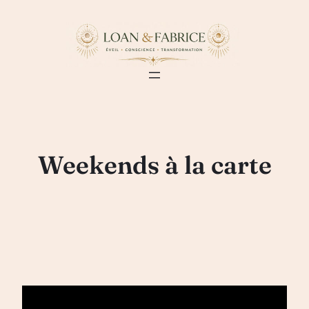
Aller
au
contenu
Weekends à la carte