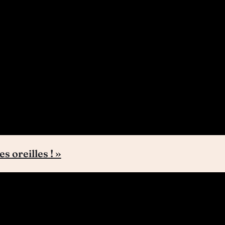
s oreilles ! »