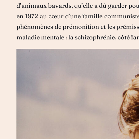
d’animaux bavards, qu’elle a dû garder pour 
en 1972 au cœur d’une famille communiste a
phénomènes de prémonition et les prémisse
maladie mentale : la schizophrénie, côté fam