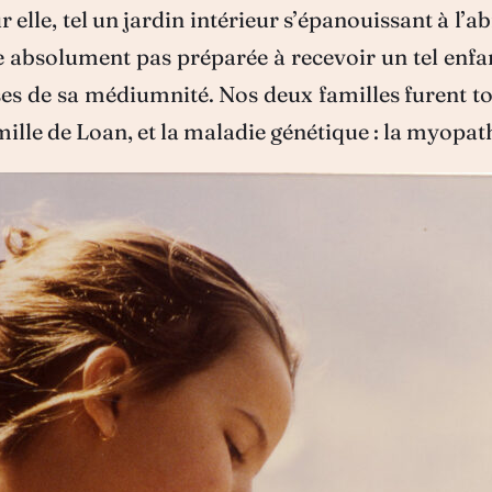
elle, tel un jardin intérieur s’épanouissant à l’abr
bsolument pas préparée à recevoir un tel enfant
s de sa médiumnité. Nos deux familles furent tou
ille de Loan, et la maladie génétique : la myopathi