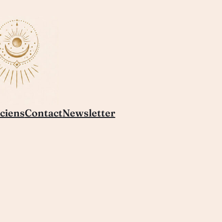
ciens
Contact
Newsletter
e