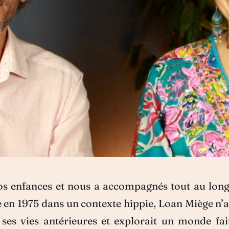
nos enfances et nous a accompagnés tout au long
 en 1975 dans un contexte hippie, Loan Miège n’a 
e ses vies antérieures et explorait un monde fai