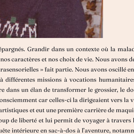
argnés. Grandir dans un contexte où la maladi
nos caractères et nos choix de vie. Nous avons d
asensorielles » fait partie. Nous avons oscillé en
 à différentes missions à vocations humanitaire
e dans un élan de transformer le grossier, le dou
onsciemment car celles-ci la dirigeaient vers la v
 artistiques et eut une première carrière de maqui
coup de liberté et lui permit de voyager à travers
ête intérieure en sac-à-dos à l’aventure, notamm