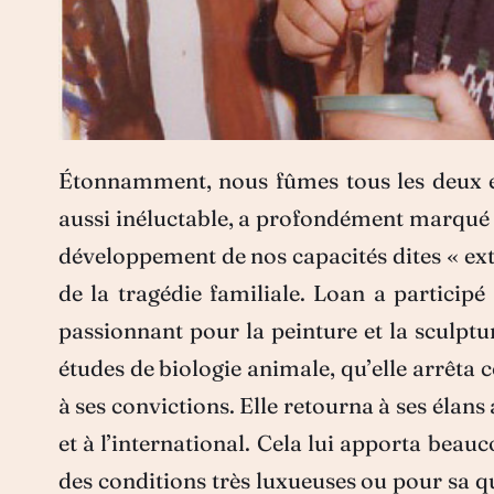
Étonnamment, nous fûmes tous les deux ép
aussi inéluctable, a profondément marqué 
développement de nos capacités dites « extr
de la tragédie familiale. Loan a participé
passionnant pour la peinture et la sculptur
études de biologie animale, qu’elle arrêta c
à ses convictions. Elle retourna à ses élans
et à l’international. Cela lui apporta beau
des conditions très luxueuses ou pour sa qu