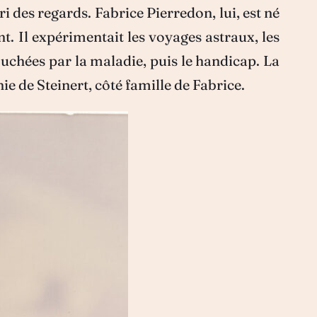
i des regards. Fabrice Pierredon, lui, est né
. Il expérimentait les voyages astraux, les
chées par la maladie, puis le handicap. La
e de Steinert, côté famille de Fabrice.