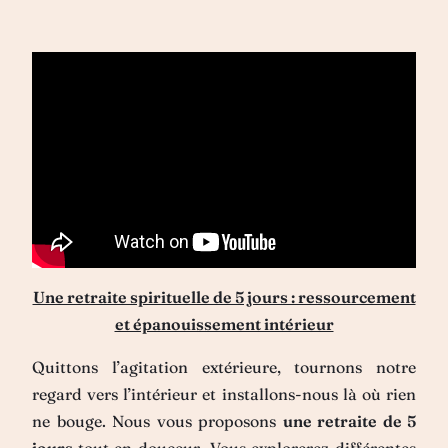
Une retraite spirituelle de 5 jours : ressourcement
et épanouissement intérieur
Quittons l’agitation extérieure, tournons notre
regard vers l’intérieur et installons-nous là où rien
ne bouge. Nous vous proposons
une retraite de 5
jours
tout en douceur. Vous explorerez différentes