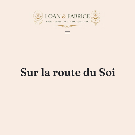
Aller
au
contenu
Sur la route du Soi