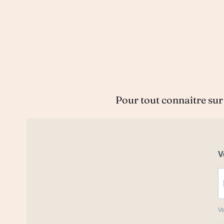
Pour tout connaitre sur 
V
Ve