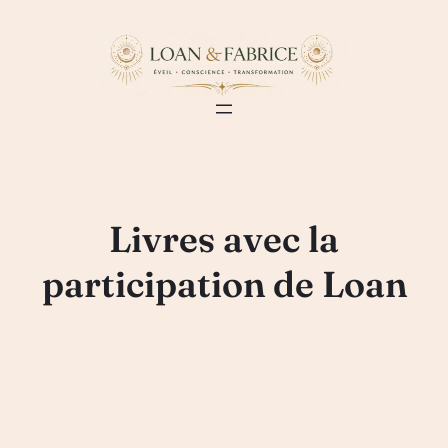
Aller
au
contenu
Livres avec la
participation de Loan