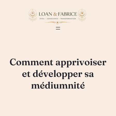
Aller
au
contenu
Comment apprivoiser
et développer sa
médiumnité