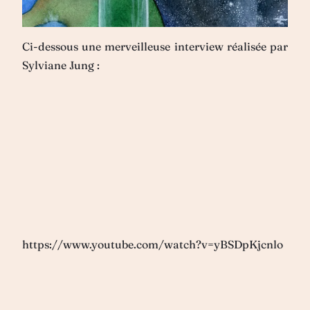
Ci-dessous une merveilleuse interview réalisée par
Sylviane Jung :
https://www.youtube.com/watch?v=yBSDpKjcnlo