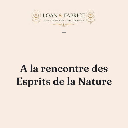
Aller
au
contenu
A la rencontre des
Esprits de la Nature